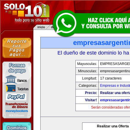
empresasargenti
El dueño de este dominio lo ha
Mayusculas:
EMPRESASARGE
Minusculas:
empresasargentin
Longitud:
17 caracteres
Categorias:
Empresas e Indust
Precio:
Realizar una ofert
Visitar!
empresasargenti
Serán consideradas ofer
Realizar una Oferta