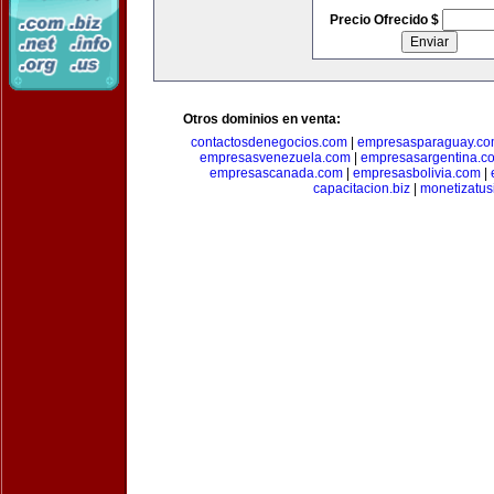
Precio Ofrecido $
Otros dominios en venta:
contactosdenegocios.com
|
empresasparaguay.c
empresasvenezuela.com
|
empresasargentina.c
empresascanada.com
|
empresasbolivia.com
|
capacitacion.biz
|
monetizatus