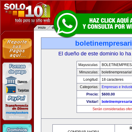
boletinempresar
El dueño de este dominio lo ha
Mayusculas:
BOLETINEMPRES
Minusculas:
boletinempresaria
Longitud:
18 caracteres
Categorias:
Empresas e Indust
Precio:
$600.00
Visitar!
boletinempresari
Serán consideradas ofer
R