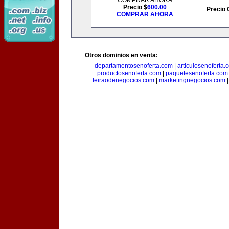
COMPRAR AHORA
Precio $
600.00
Precio 
COMPRAR AHORA
Otros dominios en venta:
departamentosenoferta.com
|
articulosenoferta.
productosenoferta.com
|
paquetesenoferta.com
feiraodenegocios.com
|
marketingnegocios.com