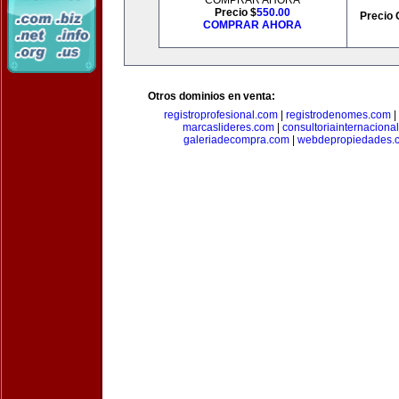
COMPRAR AHORA
Precio $
550.00
Precio 
COMPRAR AHORA
Otros dominios en venta:
registroprofesional.com
|
registrodenomes.com
|
marcaslideres.com
|
consultoriainternaciona
galeriadecompra.com
|
webdepropiedades.