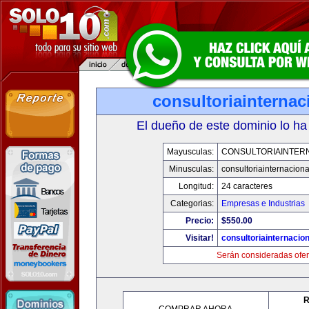
consultoriainterna
El dueño de este dominio lo ha
Mayusculas:
CONSULTORIAINTER
Minusculas:
consultoriainternacion
Longitud:
24 caracteres
Categorias:
Empresas e Industrias
Precio:
$550.00
Visitar!
consultoriainternacio
Serán consideradas ofer
R