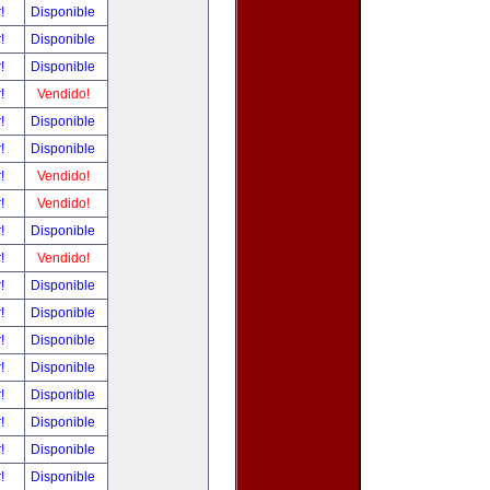
r!
Disponible
r!
Disponible
r!
Disponible
r!
Vendido!
r!
Disponible
r!
Disponible
r!
Vendido!
r!
Vendido!
r!
Disponible
r!
Vendido!
r!
Disponible
r!
Disponible
r!
Disponible
r!
Disponible
r!
Disponible
r!
Disponible
r!
Disponible
r!
Disponible