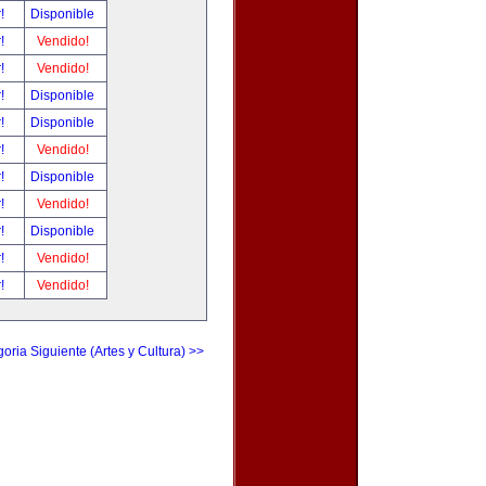
r!
Disponible
r!
Vendido!
r!
Vendido!
r!
Disponible
r!
Disponible
r!
Vendido!
r!
Disponible
r!
Vendido!
r!
Disponible
r!
Vendido!
r!
Vendido!
oria Siguiente (Artes y Cultura) >>