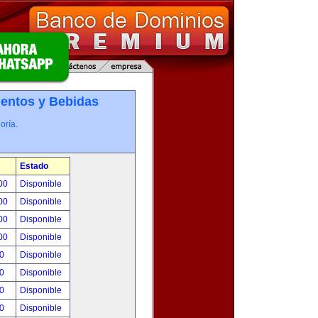
entos y Bebidas
oría.
Estado
.00
Disponible
.00
Disponible
.00
Disponible
.00
Disponible
00
Disponible
00
Disponible
00
Disponible
00
Disponible