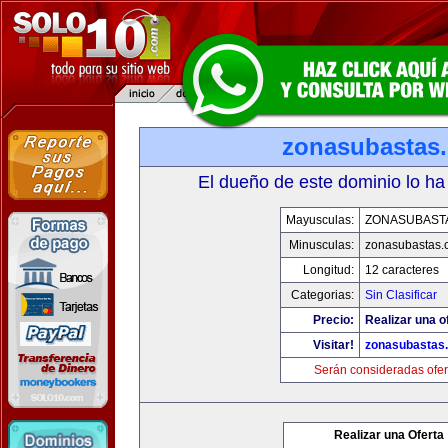
zonasubastas
El dueño de este dominio lo ha
Mayusculas:
ZONASUBAST
Minusculas:
zonasubastas.
Longitud:
12 caracteres
Categorias:
Sin Clasificar
Precio:
Realizar una o
Visitar!
zonasubastas
Serán consideradas ofer
Realizar una Oferta